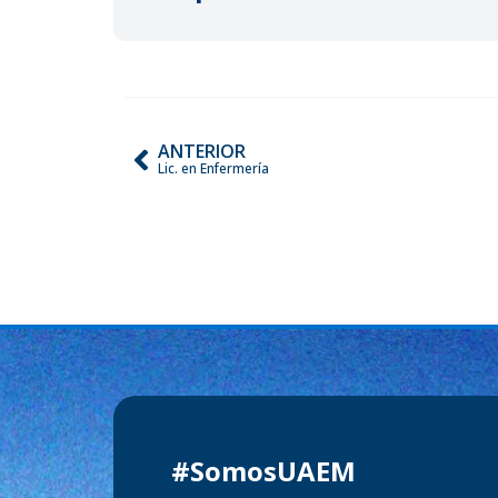
ANTERIOR
Lic. en Enfermería
#SomosUAEM