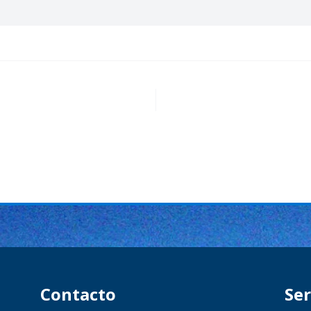
Contacto​
Ser