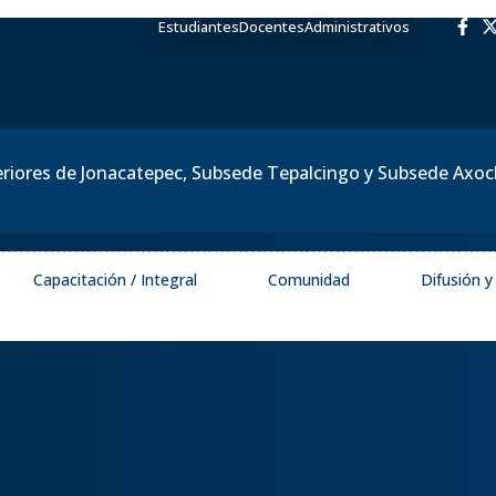
Estudiantes
Docentes
Administrativos
eriores de Jonacatepec, Subsede Tepalcingo y Subsede Axo
Capacitación / Integral
Comunidad
Difusión 