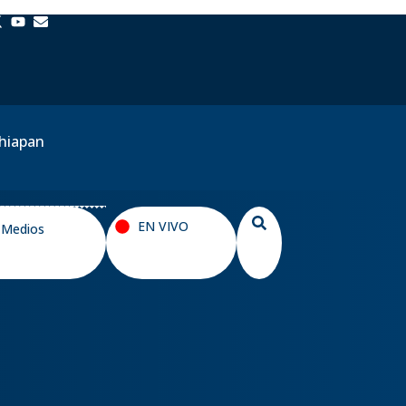
chiapan
EN VIVO
y Medios