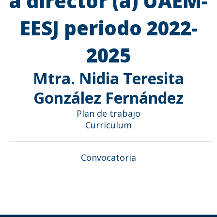
a director (a) UAEM-
EESJ periodo 2022-
2025
Mtra. Nidia Teresita
González Fernández
Plan de trabajo
Curriculum
Convocatoria