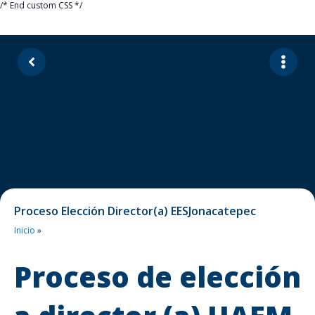
/* End custom CSS */
Proceso Elección Director(a) EESJonacatepec
Inicio
»
Proceso de elección