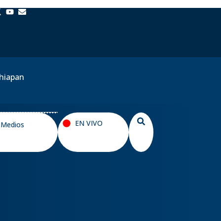
chiapan
EN VIVO
y Medios