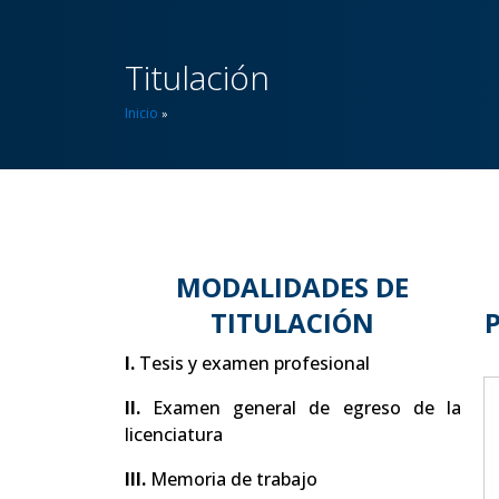
Titulación
Inicio
»
MODALIDADES DE
TITULACIÓN
I.
Tesis y examen profesional
II.
Examen general de egreso de la
licenciatura
III.
Memoria de trabajo