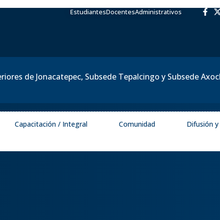
Estudiantes
Docentes
Administrativos
eriores de Jonacatepec, Subsede Tepalcingo y Subsede Axo
Capacitación / Integral
Comunidad
Difusión 